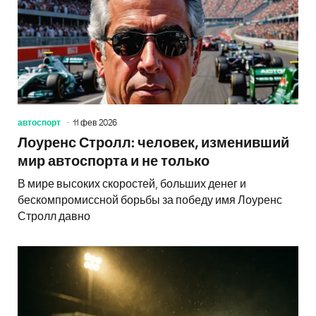
автоспорт
11 фев 2026
Лоуренс Стролл: человек, изменивший
мир автоспорта и не только
В мире высоких скоростей, больших денег и
бескомпромиссной борьбы за победу имя Лоуренс
Стролл давно