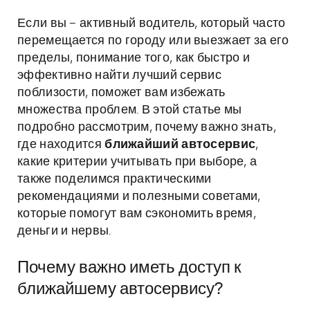
Если вы – активный водитель, который часто
перемещается по городу или выезжает за его
пределы, понимание того, как быстро и
эффективно найти лучший сервис
поблизости, поможет вам избежать
множества проблем. В этой статье мы
подробно рассмотрим, почему важно знать,
где находится
ближайший автосервис
,
какие критерии учитывать при выборе, а
также поделимся практическими
рекомендациями и полезными советами,
которые помогут вам сэкономить время,
деньги и нервы.
Почему важно иметь доступ к
ближайшему автосервису?